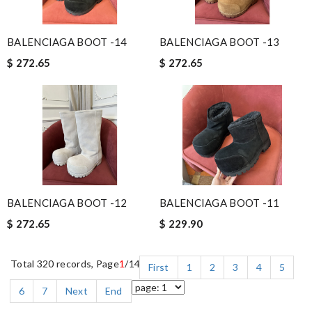
BALENCIAGA BOOT -14
BALENCIAGA BOOT -13
$ 272.65
$ 272.65
BALENCIAGA BOOT -12
BALENCIAGA BOOT -11
$ 272.65
$ 229.90
Total 320 records, Page
1
/14
First
1
2
3
4
5
6
7
Next
End