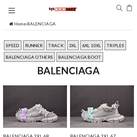
Home
›
BALENCIAGA
SPEED
RUNNER
TRACK
3XL
6XL 10XL
TRIPLES
BALENCIAGA OTHERS
BALENCIAGA BOOT
BALENCIAGA
BALENCIAGA 3XL 68
BALENCIAGA 3XL 67